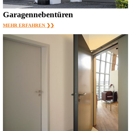
Garagen­nebentüren
MEHR ERFAHREN ❯❯