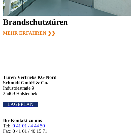
Brandschutztüren
MEHR ERFAHREN ❯❯
Türen-Vertriebs KG Nord
Schmidt GmbH & Co.
Industriestraße 9
25469 Halstenbek
LAGEPLAN
Ihr Kontakt zu uns
Tel:
0 41 01 / 4 44 50
Fax:
0 41 01 / 40 15 71