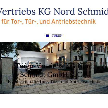
TÜREN
Türen-Vertriebs KG Nord
Schmidt GmbH & Co.
Fachbetrieb für Tor-, Tür-, und Antriebstechnik