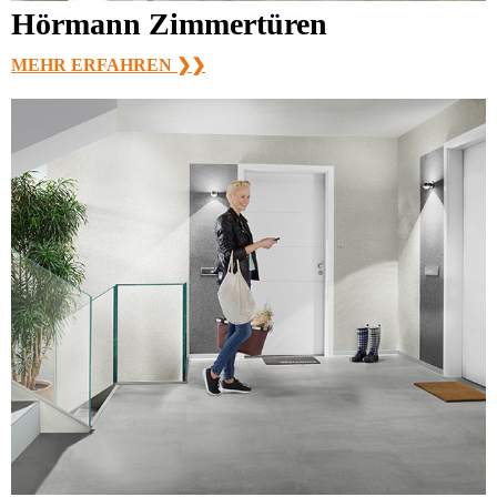
Hörmann Zimmertüren
MEHR ERFAHREN ❯❯