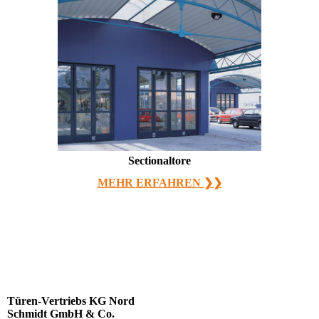
Sectionaltore
MEHR ERFAHREN ❯❯
Türen-Vertriebs KG Nord
Schmidt GmbH & Co.