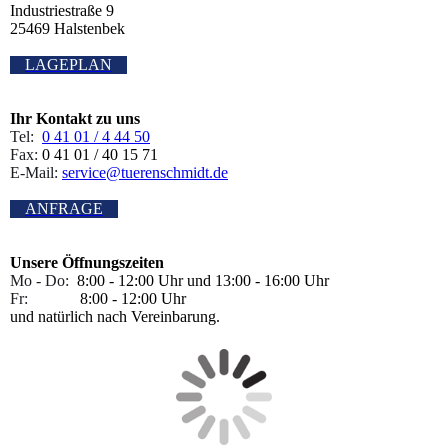
Industriestraße 9
25469 Halstenbek
LAGEPLAN
Ihr Kontakt zu uns
Tel:
0 41 01 / 4 44 50
Fax:
0 41 01 / 40 15 71
E-Mail:
service@tuerenschmidt.de
ANFRAGE
Unsere Öffnungszeiten
Mo - Do:
8:00 - 12:00 Uhr und 13:00 - 16:00 Uhr
Fr:
8:00 - 12:00 Uhr
und natürlich nach Vereinbarung.