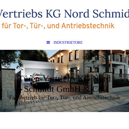
INDUSTRIETORE
Türen-Vertriebs KG Nord
Schmidt GmbH & Co.
Fachbetrieb für Tor-, Tür-, und Antriebstechnik