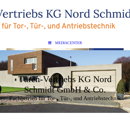
MEDIACENTER
Türen-Vertriebs KG Nord
Schmidt GmbH & Co.
Fachbetrieb für Tor-, Tür-, und Antriebstechnik