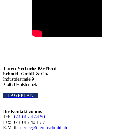
Türen-Vertriebs KG Nord
Schmidt GmbH & Co.
Industriestraße 9
25469 Halstenbek
LAGEPLAN
Ihr Kontakt zu uns
Tel:
0 41 01 / 4 44 50
Fax:
0 41 01 / 40 15 71
E-Mail:
service@tuerenschmidt.de