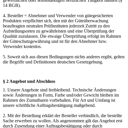
gewerblichen oder selbstständigen beruflichen Tätigkeit handelt (§
14 BGB).
4. Besteller = Abnehmer und Verwender von gütegesicherten
Produkten verpflichtet sich, den mit der Güteüberwachung
beauftragten neutralen Prüfinstituten jederzeit Zutritt zu den
Aufstellungsorten zu gewährleisten und eine Überprüfung der
Qualität zuzulassen. Die etwaige Überprüfung erfolgt im Rahmen
der Güteschutzgewährung und ist für den Abnehmer bzw.
Verwender kostenlos.
5. Soweit sich aus diesen Bedingungen nichts anderes ergibt, gelten
die Begriffe und Definitionen deutschen Gesetzgebung.
§ 2 Angebot und Abschluss
1. Unsere Angebote sind freibleibend. Technische Änderungen
sowie Änderungen in Form, Farbe und/oder Gewicht bleiben im
Rahmen des Zumutbaren vorbehalten. Für Art und Umfang ist
unsere schriftliche Auftragsbestätigung maßgebend.
2. Mit der Bestellung erklärt der Besteller verbindlich, die bestellte
Sache erwerben zu wollen. Als angenommen gilt das Angebot erst
durch Zusendung einer Auftragsbestätigung oder durch