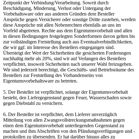
Zeitpunkt der Verbindung/Verarbeitung. Soweit durch
Beschädigung, Minderung, Verlust oder Untergang der
Vorbehaltsware oder aus anderen Gründen dem Besteller
Ansprüche gegen Versicherer oder sonstige Dritte zustehen, werden
diese Ansprüche mit allen Nebenrechten ebenfalls an uns im
Vorfeld abgetreten. Rechte aus dem Eigentumsvorbehalt und allen
in diesen Bedingungen festgelegten Sonderformen davon gelten bis
zur vollständigen Freistellung auch aus Eventualverbindlichkeiten,
die wir ggf. im Interesse des Bestellers eingegangen sind.
Übersteigt der Wert der Sicherheiten die gesicherten Forderungen
nachhaltig mehr als 20%, sind wir auf Verlangen des Bestellers
verpflichtet, insoweit Sicherheiten nach unserer Wahl freizugeben.
Wir sind jederzeit berechtigt, die Geschäfts- und Betriebsräume des
Bestellers zur Feststellung des Vorhandenseins von
Eigentumsvorbehaltsware zu betreten.
5. Der Besteller ist verpflichtet, solange der Eigentumsvorbehalt
besteht, den Liefergegenstand gegen Feuer, Wasserschaden sowie
gegen Diebstahl zu versichern.
6. Der Besteller ist verpflichtet, dem Lieferer unverzüglich
Mitteilung von allen Zwangsvollstreckungsmaßnahmen gegen
einen dem Eigentumsvorbehalt unterliegenden Gegenstand zu
machen und ihm Abschriften von den Pfändungsverfügungen und -
protokollen zu übersenden. Er hat darüber hinaus alles zu