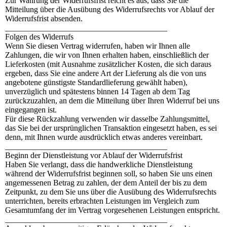
Zur Wahrung der Widerrufsfrist reicht es aus, dass Sie die
Mitteilung über die Ausübung des Widerrufsrechts vor Ablauf der
Widerrufsfrist absenden.
________________________________________
Folgen des Widerrufs
Wenn Sie diesen Vertrag widerrufen, haben wir Ihnen alle
Zahlungen, die wir von Ihnen erhalten haben, einschließlich der
Lieferkosten (mit Ausnahme zusätzlicher Kosten, die sich daraus
ergeben, dass Sie eine andere Art der Lieferung als die von uns
angebotene günstigste Standardlieferung gewählt haben),
unverzüglich und spätestens binnen 14 Tagen ab dem Tag
zurückzuzahlen, an dem die Mitteilung über Ihren Widerruf bei uns
eingegangen ist.
Für diese Rückzahlung verwenden wir dasselbe Zahlungsmittel,
das Sie bei der ursprünglichen Transaktion eingesetzt haben, es sei
denn, mit Ihnen wurde ausdrücklich etwas anderes vereinbart.
________________________________________
Beginn der Dienstleistung vor Ablauf der Widerrufsfrist
Haben Sie verlangt, dass die handwerkliche Dienstleistung
während der Widerrufsfrist beginnen soll, so haben Sie uns einen
angemessenen Betrag zu zahlen, der dem Anteil der bis zu dem
Zeitpunkt, zu dem Sie uns über die Ausübung des Widerrufsrechts
unterrichten, bereits erbrachten Leistungen im Vergleich zum
Gesamtumfang der im Vertrag vorgesehenen Leistungen entspricht.
________________________________________