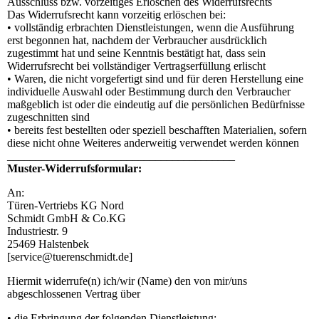
Ausschluss bzw. vorzeitiges Erlöschen des Widerrufsrechts
Das Widerrufsrecht kann vorzeitig erlöschen bei:
• vollständig erbrachten Dienstleistungen, wenn die Ausführung
erst begonnen hat, nachdem der Verbraucher ausdrücklich
zugestimmt hat und seine Kenntnis bestätigt hat, dass sein
Widerrufsrecht bei vollständiger Vertragserfüllung erlischt
• Waren, die nicht vorgefertigt sind und für deren Herstellung eine
individuelle Auswahl oder Bestimmung durch den Verbraucher
maßgeblich ist oder die eindeutig auf die persönlichen Bedürfnisse
zugeschnitten sind
• bereits fest bestellten oder speziell beschafften Materialien, sofern
diese nicht ohne Weiteres anderweitig verwendet werden können
________________________________________
Muster-Widerrufsformular:
An:
Türen-Vertriebs KG Nord
Schmidt GmbH & Co.KG
Industriestr. 9
25469 Halstenbek
[service@tuerenschmidt.de]
Hiermit widerrufe(n) ich/wir (Name) den von mir/uns
abgeschlossenen Vertrag über
• die Erbringung der folgenden Dienstleistung: