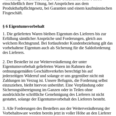
einschließlich ihrer Tötung, bei Ansprüchen aus dem
Produkthaftpflichtgesetz, bei Garantien und einem kaufmännischen
Fixgeschäft.
§ 6 Eigentumsvorbehalt
1. Die gelieferten Waren bleiben Eigentum des Lieferers bis zur
Erfüllung sämtlicher Ansprüche und Forderungen, gleich aus
welchem Rechtsgrund. Bei fortlaufender Kundenbeziehung gilt das
vorbehaltene Eigentum auch als Sicherung für die Saldoforderung
des Lieferers.
2. Der Besteller ist zur Weiterveräußerung der unter
Eigentumsvorbehalt gelieferten Waren im Rahmen des
ordnungsgemäßen Geschäftsverkehrs berechtigt bis auf
jederzeitigen Widerruf und solange er uns gegenüber nicht mit
Zahlungen im Verzug ist. Unsere Befugnis, die Forderung selbst
einzuziehen, bleibt hiervon unberührt. Eine Verpfändung oder
Sicherungsübereignung im Ganzen oder in Teilen ohne
ausdrückliche schriftliche Genehmigung des Lieferers ist nicht
gestattet, solange der Eigentumsvorbehalt des Lieferers besteht.
3. Alle Forderungen des Bestellers aus der Weiterveräußerung der
Vorbehaltsware werden bereits jetzt in voller Höhe an den Lieferer