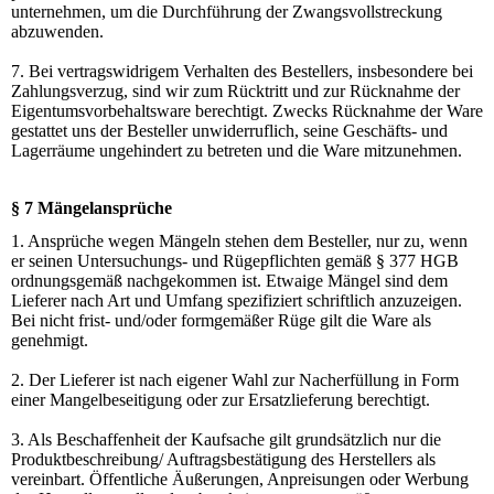
unternehmen, um die Durchführung der Zwangsvollstreckung
abzuwenden.
7. Bei vertragswidrigem Verhalten des Bestellers, insbesondere bei
Zahlungsverzug, sind wir zum Rücktritt und zur Rücknahme der
Eigentumsvorbehaltsware berechtigt. Zwecks Rücknahme der Ware
gestattet uns der Besteller unwiderruflich, seine Geschäfts- und
Lagerräume ungehindert zu betreten und die Ware mitzunehmen.
§ 7 Mängelansprüche
1. Ansprüche wegen Mängeln stehen dem Besteller, nur zu, wenn
er seinen Untersuchungs- und Rügepflichten gemäß § 377 HGB
ordnungsgemäß nachgekommen ist. Etwaige Mängel sind dem
Lieferer nach Art und Umfang spezifiziert schriftlich anzuzeigen.
Bei nicht frist- und/oder formgemäßer Rüge gilt die Ware als
genehmigt.
2. Der Lieferer ist nach eigener Wahl zur Nacherfüllung in Form
einer Mangelbeseitigung oder zur Ersatzlieferung berechtigt.
3. Als Beschaffenheit der Kaufsache gilt grundsätzlich nur die
Produktbeschreibung/ Auftragsbestätigung des Herstellers als
vereinbart. Öffentliche Äußerungen, Anpreisungen oder Werbung