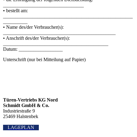
_________________________________
• bestellt am:
_____________________________________________________
__________
• Name des/der Verbraucher(s):
______________________________________________
• Anschrift des/der Verbraucher(s):
___________________________________________
Datum: __________________
Unterschrift (nur bei Mitteilung auf Papier)
Türen-Vertriebs KG Nord
Schmidt GmbH & Co.
Industriestraße 9
25469 Halstenbek
LAGEPLAN