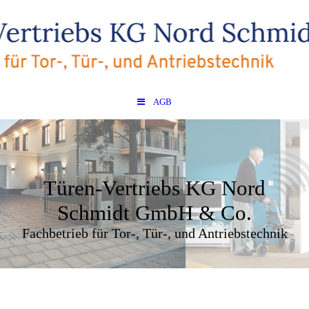
AGB
Türen-Vertriebs KG Nord
Schmidt GmbH & Co.
Fachbetrieb für Tor-, Tür-, und Antriebstechnik