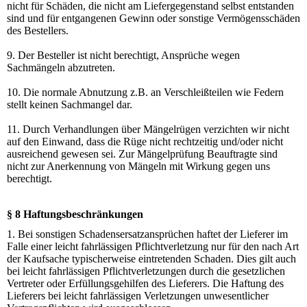
nicht für Schäden, die nicht am Liefergegenstand selbst entstanden
sind und für entgangenen Gewinn oder sonstige Vermögensschäden
des Bestellers.
9. Der Besteller ist nicht berechtigt, Ansprüche wegen
Sachmängeln abzutreten.
10. Die normale Abnutzung z.B. an Verschleißteilen wie Federn
stellt keinen Sachmangel dar.
11. Durch Verhandlungen über Mängelrügen verzichten wir nicht
auf den Einwand, dass die Rüge nicht rechtzeitig und/oder nicht
ausreichend gewesen sei. Zur Mängelprüfung Beauftragte sind
nicht zur Anerkennung von Mängeln mit Wirkung gegen uns
berechtigt.
§ 8 Haftungsbeschränkungen
1. Bei sonstigen Schadensersatzansprüchen haftet der Lieferer im
Falle einer leicht fahrlässigen Pflichtverletzung nur für den nach Art
der Kaufsache typischerweise eintretenden Schaden. Dies gilt auch
bei leicht fahrlässigen Pflichtverletzungen durch die gesetzlichen
Vertreter oder Erfüllungsgehilfen des Lieferers. Die Haftung des
Lieferers bei leicht fahrlässigen Verletzungen unwesentlicher