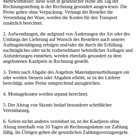
Mehrwertsteuer; diese wird in gesetzlicher Höhe am Tag der
Rechnungsstellung in der Rechnung gesondert ausgewiesen. Die
Preise gelten ohne Verpackung. Verlangt der Besteller die
Versendung der Ware, werden die Kosten für den Transport
zusätzlich berechnet.
2. Aufwendungen, die aufgrund von Änderungen der Art oder des
Umfangs der Lieferung auf Wunsch des Bestellers nach unserer
Auftragsbestätigung erfolgen und/oder die durch die Erfüllung
nachträglicher oder nicht vorhersehbarer behördlicher Auflagen und
Anforderungen entstehen, werden ebenfalls gesondert zu dem
angebotenen Kaufpreis in Rechnung gestellt.
3. Treten nach Abgabe des Angebots Materialpreiserhöhungen ein
oder werden Steuern oder Abgaben erhöht, so ist der Lieferer
berechtigt, seine Preise entsprechend anzugleichen.
4. Montagekosten werden separat berechnet.
5. Der Abzug von Skonto bedarf besonderer schriftlicher
Vereinbarung.
6. Sofern nichts anderes vereinbart ist, ist der Kaufpreis ohne
Abzug innerhalb von 10 Tagen ab Rechnungsdatum zur Zahlung
fällig. Im Übrigen gelten die gesetzlichen Zahlungsverzugsregeln.