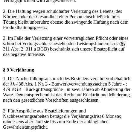
Vertragspflichten wird ausgeschlossen.
2. Die Haftung wegen schuldhafter Verletzung des Lebens, des
Körpers oder der Gesundheit einer Person einschließlich ihrer
Tötung bleibt unberührt; ebenso die zwingende Haftung nach dem
Produkthaftungsgesetz.
3. Im Falle der Verletzung einer vorvertraglichen Pflicht oder eines
schon bei Vertragsschluss bestehenden Leistungshindernisses (§§
311 Abs. 2, 311 a BGB) beschränkt sich unsere Ersatzpflicht auf
das negative Interesse.
§ 9 Verjährung
1. Der Nacherfüllungsanspruch des Bestellers verjährt vorbehaltlich
der §§ 438 Abs. 1 Nr. 2 - Bauwerkverwendungssachen 5 Jahre - ;
479 BGB - Rückgriffansprüche - in zwei Jahren ab Ablieferung der
Ware. Dementsprechend ist das Recht auf Rücktritt und Minderung
nach den gesetzlichen Vorschriften ausgeschlossen.
2. Für Ansprüche aus Ersatzlieferungen und
Nachbesserungsarbeiten beträgt die Verjährungsfrist 6 Monate;
mindestens aber läuft sie bis zum Ende der anfänglichen
Gewährleistungspflicht.