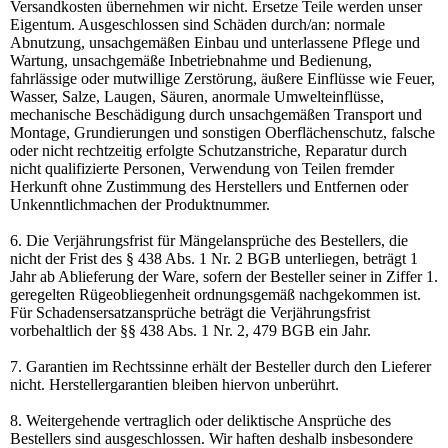
Versandkosten übernehmen wir nicht. Ersetze Teile werden unser
Eigentum. Ausgeschlossen sind Schäden durch/an: normale
Abnutzung, unsachgemäßen Einbau und unterlassene Pflege und
Wartung, unsachgemäße Inbetriebnahme und Bedienung,
fahrlässige oder mutwillige Zerstörung, äußere Einflüsse wie Feuer,
Wasser, Salze, Laugen, Säuren, anormale Umwelteinflüsse,
mechanische Beschädigung durch unsachgemäßen Transport und
Montage, Grundierungen und sonstigen Oberflächenschutz, falsche
oder nicht rechtzeitig erfolgte Schutzanstriche, Reparatur durch
nicht qualifizierte Personen, Verwendung von Teilen fremder
Herkunft ohne Zustimmung des Herstellers und Entfernen oder
Unkenntlichmachen der Produktnummer.
6. Die Verjährungsfrist für Mängelansprüche des Bestellers, die
nicht der Frist des § 438 Abs. 1 Nr. 2 BGB unterliegen, beträgt 1
Jahr ab Ablieferung der Ware, sofern der Besteller seiner in Ziffer 1.
geregelten Rügeobliegenheit ordnungsgemäß nachgekommen ist.
Für Schadensersatzansprüche beträgt die Verjährungsfrist
vorbehaltlich der §§ 438 Abs. 1 Nr. 2, 479 BGB ein Jahr.
7. Garantien im Rechtssinne erhält der Besteller durch den Lieferer
nicht. Herstellergarantien bleiben hiervon unberührt.
8. Weitergehende vertraglich oder deliktische Ansprüche des
Bestellers sind ausgeschlossen. Wir haften deshalb insbesondere