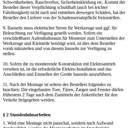
Schweißarbeiten, Rauchverbot, Sicherheitskleidung etc. Kommt der
Besteller dieser Verpflichtung schuldhaft (auch bei leichter
Fahrlässigkeit) nicht nach und entstehen deswegen Schäden, hat der
Besteller den Lieferer von der Schadensersatzpflicht freizustellen.
9. Bauseits muss elektrischer Strom für Werkzeuge und ggf. für
Beleuchtung zur Verfügung gestellt werden. Sofern ein
verschließbarer Aufenthaltsraum für Monteure zum Unterstellen der
Werkzeuge und Kleinteile benötigt wird, ist dies dem Besteller
vorab mitzuteilen und von diesem bauseits zur Verfügung zu
stellen.
10. Sofern die zu montierende Konstruktion mit Elektroantrieb
versehen ist, ist die erforderliche Elektro-Installation und das
Anschließen und Einstellen der Geräte bauseits auszuführen.
11. Nach der Montage ist seitens des Bestellers folgendes zu
beachten: Die eingebauten Tore, Türen, Zargen und Fenster dürfen
frühestens 2 Tage nach dem Zumörteln der Ankerlöcher für den
Verkehr freigegeben werden.
§ 2 Stundenlohnarbeiten
1. Wird eine Montage nicht pauschal, sondern nach Aufwand