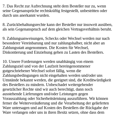
7. Das Recht zur Aufrechnung steht dem Besteller nur zu, wenn
seine Gegenansprüche rechtskräftig festgestellt, unbestritten oder
durch uns anerkannt wurden.
8. Zurückbehaltungsrechte kann der Besteller nur insoweit ausüben,
als sein Gegenanspruch auf dem gleichen Vertragsverhältnis beruht.
9. Zahlungsanweisungen, Schecks oder Wechsel werden nur nach
besonderer Vereinbarung und nur zahlungshalber, nicht aber an
Zahlungsstatt angenommen. Die Kosten für Wechsel,
Diskontierung und Einziehung gehen zu Lasten des Bestellers.
10. Unsere Forderungen werden unabhängig von einem
Zahlungsziel und von der Laufzeit hereingenommener
gutgeschriebener Wechsel sofort fällig, wenn die
Zahlungsbedingungen nicht eingehalten werden und/oder uns
Umstände bekannt werden, die geeignet sind, die Kreditwürdigkeit
des Bestellers zu mindern. Unbeschadet weitergehender
gesetzlicher Rechte sind wir auch berechtigt, dann noch
ausstehende Lieferungen und/oder Leistungen gegen
Vorauszahlung oder Sicherheitsleistung auszuführen. Wir können
ferner die Weiterveräußerung und die Verarbeitung der gelieferten
Ware untersagen und auf Kosten des Bestellers die Rückgabe der
Ware verlangen oder uns in ihren Besitz setzen, ohne dass dem