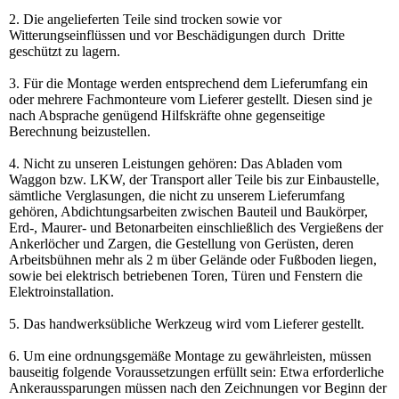
2. Die angelieferten Teile sind trocken sowie vor
Witterungseinflüssen und vor Beschädigungen durch Dritte
geschützt zu lagern.
3. Für die Montage werden entsprechend dem Lieferumfang ein
oder mehrere Fachmonteure vom Lieferer gestellt. Diesen sind je
nach Absprache genügend Hilfskräfte ohne gegenseitige
Berechnung beizustellen.
4. Nicht zu unseren Leistungen gehören: Das Abladen vom
Waggon bzw. LKW, der Transport aller Teile bis zur Einbaustelle,
sämtliche Verglasungen, die nicht zu unserem Lieferumfang
gehören, Abdichtungsarbeiten zwischen Bauteil und Baukörper,
Erd-, Maurer- und Betonarbeiten einschließlich des Vergießens der
Ankerlöcher und Zargen, die Gestellung von Gerüsten, deren
Arbeitsbühnen mehr als 2 m über Gelände oder Fußboden liegen,
sowie bei elektrisch betriebenen Toren, Türen und Fenstern die
Elektroinstallation.
5. Das handwerksübliche Werkzeug wird vom Lieferer gestellt.
6. Um eine ordnungsgemäße Montage zu gewährleisten, müssen
bauseitig folgende Voraussetzungen erfüllt sein: Etwa erforderliche
Ankeraussparungen müssen nach den Zeichnungen vor Beginn der