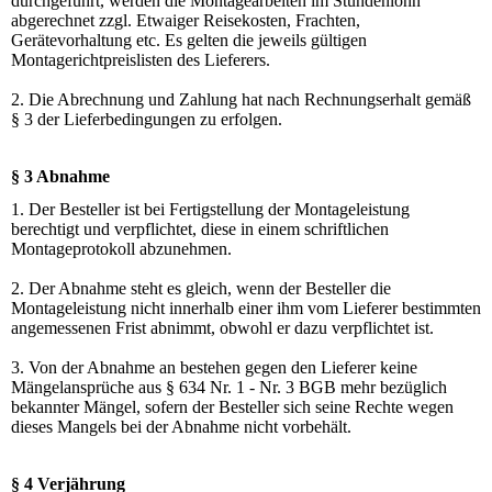
durchgeführt, werden die Montagearbeiten im Stundenlohn
abgerechnet zzgl. Etwaiger Reisekosten, Frachten,
Gerätevorhaltung etc. Es gelten die jeweils gültigen
Montagerichtpreislisten des Lieferers.
2. Die Abrechnung und Zahlung hat nach Rechnungserhalt gemäß
§ 3 der Lieferbedingungen zu erfolgen.
§ 3 Abnahme
1. Der Besteller ist bei Fertigstellung der Montageleistung
berechtigt und verpflichtet, diese in einem schriftlichen
Montageprotokoll abzunehmen.
2. Der Abnahme steht es gleich, wenn der Besteller die
Montageleistung nicht innerhalb einer ihm vom Lieferer bestimmten
angemessenen Frist abnimmt, obwohl er dazu verpflichtet ist.
3. Von der Abnahme an bestehen gegen den Lieferer keine
Mängelansprüche aus § 634 Nr. 1 - Nr. 3 BGB mehr bezüglich
bekannter Mängel, sofern der Besteller sich seine Rechte wegen
dieses Mangels bei der Abnahme nicht vorbehält.
§ 4 Verjährung