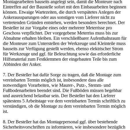
Montagearbeiten bauseits angelegt sein, damit die Monteure nach
Eintreffen auf der Baustelle sofort mit den Einbauarbeiten beginnen
können. Etwaige Wartezeiten, die durch verspätetes Anlegen der
Ankeraussparungen oder aus sonstigen vom Lieferer nicht zu
vertretenden Gründen entstehen, werden besonders berechnet. Der
Besteller ist zur Vorgabe eines oder mehrerer Meterrisse pro
Geschoss verpflichtet. Der vorgegebene Meterriss muss bis zur
Abnahme erhalten bleiben. Ein verschließbarer Aufenthaltsraum für
die Monteure zum Unterstellen der Werkzeuge und Kleinteile muss
bauseits zur Verfügung gestellt werden, ebenso elektrischer Strom
für Werkzeuge und ggf. für Beleuchtung sowie das erforderliche
Hilfsmaterial zum Festklemmen der eingebauten Teile bis zum
Abbinden der Anker.
7. Der Besteller hat dafür Sorge zu tragen, daß die Montage zum
vereinbarten Termin möglich ist, insbesondere dass alle
notwendigen Vorarbeiten, wie Maurer-, Putz-, Stemm- und
Fußbodenarbeiten beendet sind. Die Fußböden müssen begehbar
und ausreichend belastbar sein. Der Besteller hat den Lieferer
spätestens 5 Arbeitstage vor dem vereinbarten Termin schriftlich zu
verständigen, ob die Montage zu dem vereinbarten Termin möglich
ist.
8. Der Besteller hat das Montagepersonal ggf. über bestehende
Sicherheitsvorschriften zu informieren, wie insbesondere bezüglich