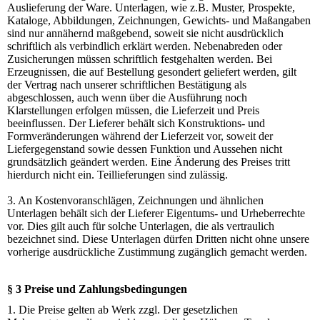
Auslieferung der Ware. Unterlagen, wie z.B. Muster, Prospekte,
Kataloge, Abbildungen, Zeichnungen, Gewichts- und Maßangaben
sind nur annähernd maßgebend, soweit sie nicht ausdrücklich
schriftlich als verbindlich erklärt werden. Nebenabreden oder
Zusicherungen müssen schriftlich festgehalten werden. Bei
Erzeugnissen, die auf Bestellung gesondert geliefert werden, gilt
der Vertrag nach unserer schriftlichen Bestätigung als
abgeschlossen, auch wenn über die Ausführung noch
Klarstellungen erfolgen müssen, die Lieferzeit und Preis
beeinflussen. Der Lieferer behält sich Konstruktions- und
Formveränderungen während der Lieferzeit vor, soweit der
Liefergegenstand sowie dessen Funktion und Aussehen nicht
grundsätzlich geändert werden. Eine Änderung des Preises tritt
hierdurch nicht ein. Teillieferungen sind zulässig.
3. An Kostenvoranschlägen, Zeichnungen und ähnlichen
Unterlagen behält sich der Lieferer Eigentums- und Urheberrechte
vor. Dies gilt auch für solche Unterlagen, die als vertraulich
bezeichnet sind. Diese Unterlagen dürfen Dritten nicht ohne unsere
vorherige ausdrückliche Zustimmung zugänglich gemacht werden.
§ 3 Preise und Zahlungsbedingungen
1. Die Preise gelten ab Werk zzgl. Der gesetzlichen