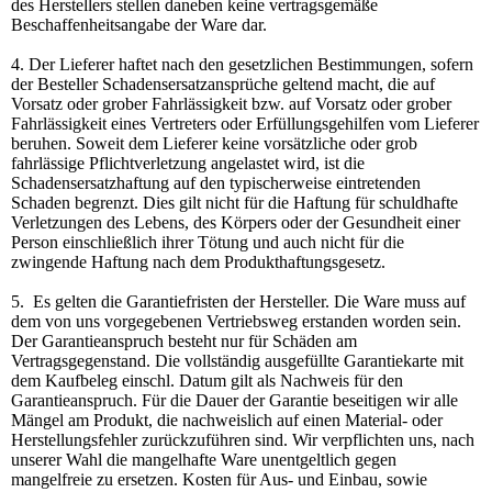
des Herstellers stellen daneben keine vertragsgemäße
Beschaffenheitsangabe der Ware dar.
4. Der Lieferer haftet nach den gesetzlichen Bestimmungen, sofern
der Besteller Schadensersatzansprüche geltend macht, die auf
Vorsatz oder grober Fahrlässigkeit bzw. auf Vorsatz oder grober
Fahrlässigkeit eines Vertreters oder Erfüllungsgehilfen vom Lieferer
beruhen. Soweit dem Lieferer keine vorsätzliche oder grob
fahrlässige Pflichtverletzung angelastet wird, ist die
Schadensersatzhaftung auf den typischerweise eintretenden
Schaden begrenzt. Dies gilt nicht für die Haftung für schuldhafte
Verletzungen des Lebens, des Körpers oder der Gesundheit einer
Person einschließlich ihrer Tötung und auch nicht für die
zwingende Haftung nach dem Produkthaftungsgesetz.
5. Es gelten die Garantiefristen der Hersteller. Die Ware muss auf
dem von uns vorgegebenen Vertriebsweg erstanden worden sein.
Der Garantieanspruch besteht nur für Schäden am
Vertragsgegenstand. Die vollständig ausgefüllte Garantiekarte mit
dem Kaufbeleg einschl. Datum gilt als Nachweis für den
Garantieanspruch. Für die Dauer der Garantie beseitigen wir alle
Mängel am Produkt, die nachweislich auf einen Material- oder
Herstellungsfehler zurückzuführen sind. Wir verpflichten uns, nach
unserer Wahl die mangelhafte Ware unentgeltlich gegen
mangelfreie zu ersetzen. Kosten für Aus- und Einbau, sowie