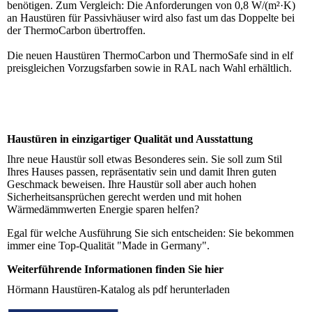
benötigen. Zum Vergleich: Die Anforderungen von 0,8 W/(m²·K)
an Haustüren für Passivhäuser wird also fast um das Doppelte bei
der ThermoCarbon übertroffen.
Die neuen Haustüren ThermoCarbon und ThermoSafe sind in elf
preisgleichen Vorzugsfarben sowie in RAL nach Wahl erhältlich.
Haustüren in einzigartiger Qualität und Ausstattung
Ihre neue Haustür soll etwas Besonderes sein. Sie soll zum Stil
Ihres Hauses passen, repräsentativ sein und damit Ihren guten
Geschmack beweisen. Ihre Haustür soll aber auch hohen
Sicherheitsansprüchen gerecht werden und mit hohen
Wärmedämmwerten Energie sparen helfen?
Egal für welche Ausführung Sie sich entscheiden: Sie bekommen
immer eine Top-Qualität "Made in Germany".
Weiterführende Informationen finden Sie hier
Hörmann Haustüren-Katalog als pdf herunterladen