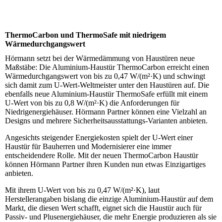
ThermoCarbon und ThermoSafe mit niedrigem
Wärmedurchgangswert
Hörmann setzt bei der Wärmedämmung von Haustüren neue
Maßstäbe: Die Aluminium-Haustür ThermoCarbon erreicht einen
Wärmedurchgangswert von bis zu 0,47 W/(m²·K) und schwingt
sich damit zum U-Wert-Weltmeister unter den Haustüren auf. Die
ebenfalls neue Aluminium-Haustür ThermoSafe erfüllt mit einem
U-Wert von bis zu 0,8 W/(m²·K) die Anforderungen für
Niedrigenergiehäuser. Hörmann Partner können eine Vielzahl an
Designs und mehrere Sicherheitsausstattungs-Varianten anbieten.
Angesichts steigender Energiekosten spielt der U-Wert einer
Haustür für Bauherren und Modernisierer eine immer
entscheidendere Rolle. Mit der neuen ThermoCarbon Haustür
können Hörmann Partner ihren Kunden nun etwas Einzigartiges
anbieten.
Mit ihrem U-Wert von bis zu 0,47 W/(m²·K), laut
Herstellerangaben bislang die einzige Aluminium-Haustür auf dem
Markt, die diesen Wert schafft, eignet sich die Haustür auch für
Passiv- und Plusenergiehäuser, die mehr Energie produzieren als sie