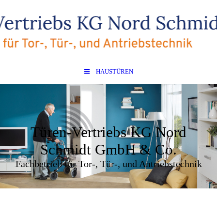
HAUSTÜREN
Türen-Vertriebs KG Nord
Schmidt GmbH & Co.
Fachbetrieb für Tor-, Tür-, und Antriebstechnik