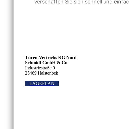
verschaffen Sie sich schnell und einfa
Türen-Vertriebs KG Nord
Schmidt GmbH & Co.
Industriestraße 9
25469 Halstenbek
LAGEPLAN