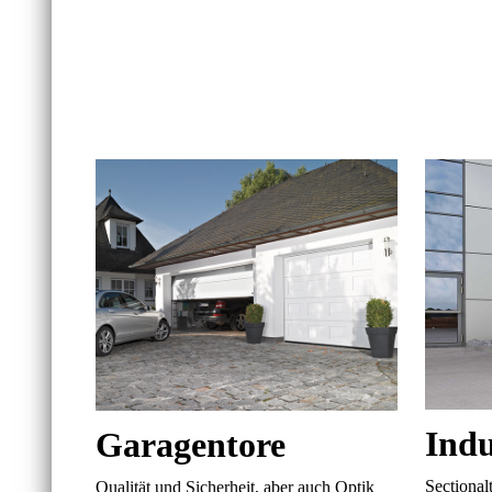
Indu
Garagentore
Sectional
Qualität und Sicherheit, aber auch Optik