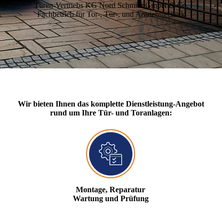
Türen-Vertriebs KG Nord Schmidt GmbH & Co.
Fachbetrieb für Tor-, Tür-, und Antriebstechnik
Wir bieten Ihnen das komplette Dienstleistung-Angebot
rund um Ihre Tür- und Toranlagen:
Montage, Reparatur
Wartung und Prüfung