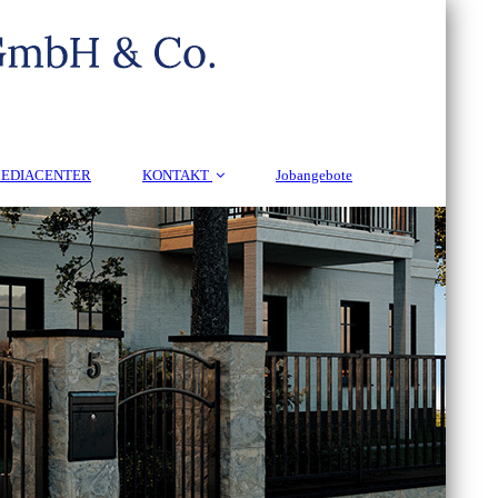
EDIACENTER
KONTAKT
Jobangebote