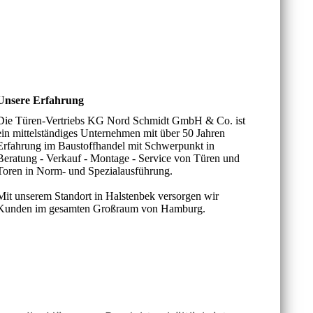
Unsere Erfahrung
Die Türen-Vertriebs KG Nord Schmidt GmbH & Co. ist
ein mittelständiges Unternehmen mit über 50 Jahren
Erfahrung im Baustoffhandel mit Schwer­punkt in
Beratung - Verkauf - Montage - Service von Türen und
Toren in Norm- und Spezialausführung.
Mit unserem Standort in Halstenbek versorgen wir
Kunden im gesamten Großraum von Hamburg.