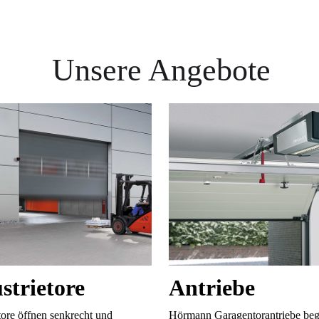
Unsere Angebote
strietore
Antriebe
tore öffnen senkrecht und
Hörmann Garagentorantriebe beg