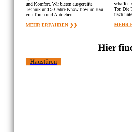
schaffen 
und Komfort. Wir bieten ausgereifte
Tor. Die 
Technik und 50 Jahre Know-how im Bau
flach unt
von Toren und Antrieben.
MEHR 
MEHR ERFAHREN ❯❯
Hier fin
Haustüren