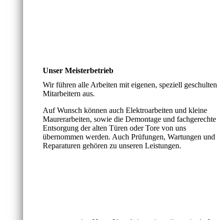
Unser Meisterbetrieb
Wir führen alle Arbeiten mit eigenen, speziell ge­schulten
Mitarbeitern aus.
Auf Wunsch können auch Elektroarbeiten und kleine
Maurerarbeiten, sowie die Demontage und fach­ge­rechte
Entsorgung der alten Türen oder Tore von uns
übernommen werden. Auch Prüfungen, Wartungen und
Reparaturen gehören zu unseren Leistungen.