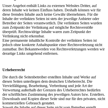
Unser Angebot enthält Links zu externen Websites Dritter, auf
deren Inhalte wir keinen Einfluss haben. Deshalb können wir für
diese fremden Inhalte auch keine Gewähr übernehmen. Für die
Inhalte der verlinkten Seiten ist stets der jeweilige Anbieter oder
Betreiber der Seiten verantwortlich. Die verlinkten Seiten wurden
zum Zeitpunkt der Verlinkung auf mögliche Rechtsverstöße
überprüft. Rechtswidrige Inhalte waren zum Zeitpunkt der
Verlinkung nicht erkennbar.
Eine permanente inhaltliche Kontrolle der verlinkten Seiten ist
jedoch ohne konkrete Anhaltspunkte einer Rechtsverletzung nicht
zumutbar. Bei Bekanntwerden von Rechtsverletzungen werden wir
derartige Links umgehend entfernen.
Urheberrecht
Die durch die Seitenbetreiber erstellten Inhalte und Werke auf
diesen Seiten unterliegen dem deutschen Urheberrecht. Die
Vervielfältigung, Bearbeitung, Verbreitung und jede Art der
Verwertung außerhalb der Grenzen des Urheberrechtes bedürfen
der schriftlichen Zustimmung des jeweiligen Autors bzw. Erstellers.
Downloads und Kopien dieser Seite sind nur für den privaten, nicht
kommerziellen Gebrauch gestattet.
Soweit die Inhalte auf dieser Seite nicht vom Betreiber erstellt