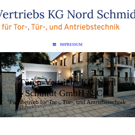
IMPRESSUM
Türen-Vertriebs KG Nord
Schmidt GmbH & Co.
Fachbetrieb für Tor-, Tür-, und Antriebstechnik