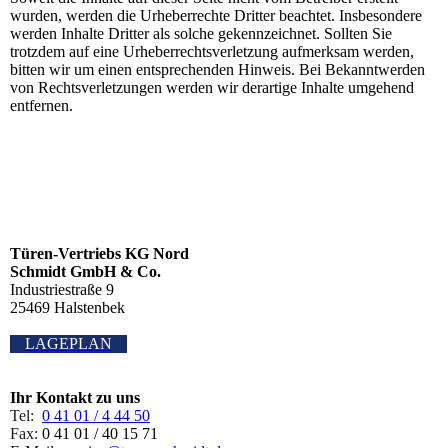
wurden, werden die Urheberrechte Dritter beachtet. Insbesondere
werden Inhalte Dritter als solche gekennzeichnet. Sollten Sie
trotzdem auf eine Urheberrechtsverletzung aufmerksam werden,
bitten wir um einen entsprechenden Hinweis. Bei Bekanntwerden
von Rechtsverletzungen werden wir derartige Inhalte umgehend
entfernen.
Türen-Vertriebs KG Nord
Schmidt GmbH & Co.
Industriestraße 9
25469 Halstenbek
LAGEPLAN
Ihr Kontakt zu uns
Tel:
0 41 01 / 4 44 50
Fax:
0 41 01 / 40 15 71